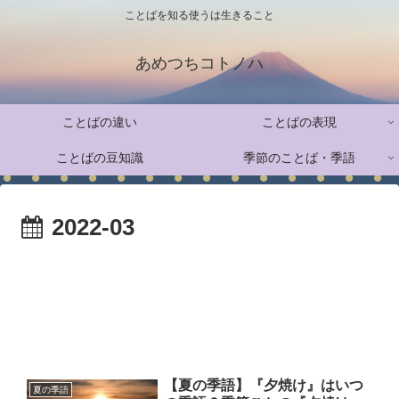
ことばを知る使うは生きること
あめつちコトノハ
ことばの違い
ことばの表現
ことばの豆知識
季節のことば・季語
2022-03
【夏の季語】『夕焼け』はいつ
夏の季語