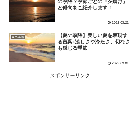
の季語？季節ごとの『夕焼け』
と俳句をご紹介します！
2022.03.21
【夏の季語】美しい夏を表現す
夏の季語
る言葉♪涼しさや冷たさ、切なさ
も感じる季節
2022.03.01
スポンサーリンク