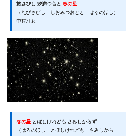
旅さびし 汐満つ音と
春の星
（たびさびし しおみつおとと はるのほし）
中村汀女
春の星
とぼしけれども さみしからず
（はるのほし とぼしけれども さみしから