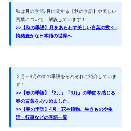
秋は月の季節♪月に関する【秋の季語】や美しい
言葉について、解説しています！
>>
【秋の季語】月をあらわす美しい言葉の数々♪
情緒豊かな日本語の世界へ
２月～4月の春の季語をそれぞれご紹介していま
す！
>>
【春の季語】『2月』『3月』の季節を感じる
春の言葉をあつめました。
>>
【春の季語】4月・花や植物、生きものや生
活・行事などの季語一覧