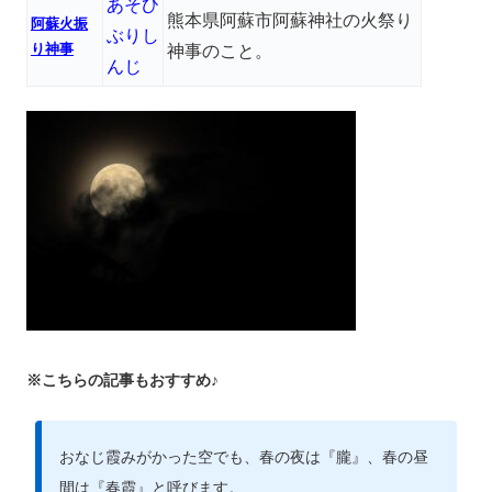
あそひ
熊本県阿蘇市阿蘇神社の火祭り
阿蘇火振
ぶりし
り神事
神事のこと。
んじ
※こちらの記事もおすすめ♪
おなじ霞みがかった空でも、春の夜は『朧』、春の昼
間は『春霞』と呼びます。