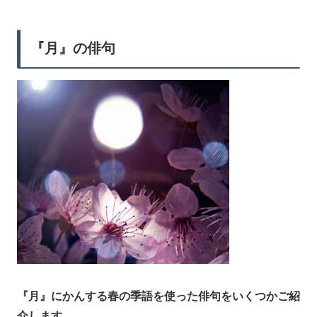
『月』の俳句
『月』にかんする春の季語を使った俳句をいくつかご紹
介します。