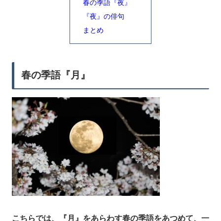
春の季語『夜』
『夜』の俳句
まとめ
春の季語『月』
こちらでは、『月』をあらわす春の季語をあつめて、一