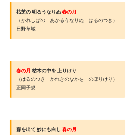
枯芝の 明るうなりぬ
春の月
（かれしばの あかるうなりぬ はるのつき）
日野草城
春の月
枯木の中を 上りけり
（はるのつき かれきのなかを のぼりけり）
正岡子規
森を出て 妙にも白し
春の月