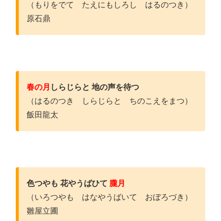
（もりをでて たえにもしろし はるのつき）
原石鼎
春の月
しらじらと 地の声を待つ
（はるのつき しらじらと ちのこえをまつ）
飯田龍太
色つやも 花やうばひて
朧月
（いろつやも はなやうばいて おぼろづき）
雛屋立圃