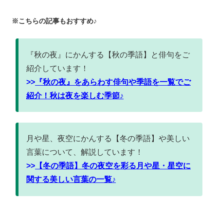
※こちらの記事もおすすめ♪
『秋の夜』にかんする【秋の季語】と俳句をご
紹介しています！
>>
『秋の夜』をあらわす俳句や季語を一覧でご
紹介！秋は夜を楽しむ季節♪
月や星、夜空にかんする【冬の季語】や美しい
言葉について、解説しています！
>>
【冬の季語】冬の夜空を彩る月や星・星空に
関する美しい言葉の一覧♪