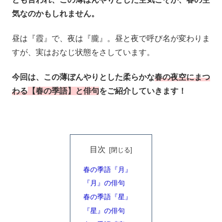
気なのかもしれません。
昼は『霞』で、夜は『朧』。昼と夜で呼び名が変わりま
すが、実はおなじ状態をさしています。
今回は、この薄ぼんやりとした柔らかな
春の夜空にまつ
わる
【春の季語】と俳句
をご紹介していきます！
目次
春の季語『月』
『月』の俳句
春の季語『星』
『星』の俳句