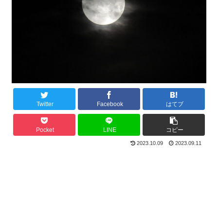
Twitter
Facebook
はてブ
Pocket
LINE
コピー
2023.10.09
2023.09.11