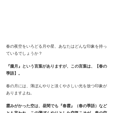
春の夜空をいろどる月や星、あなたはどんな印象を持っ
ているでしょうか？
『朧月』という言葉がありますが、この言葉は、【春の
季語】。
春の月には、薄ぼんやりと淡くやさしい光を放つ印象が
ありますよね。
霞みがかった空は、昼間でも
『春霞』
（春の季語）など
とも言われ、この薄ぼんやりとした空気こそが、春の空