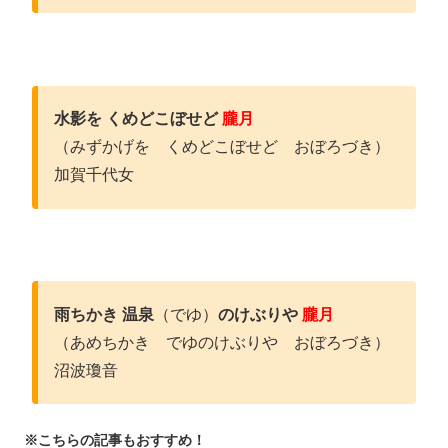
水影を くめどこぼせど
朧月
（みずかげを くめどこぼせど おぼろづき）
加賀千代女
雨ちかき 温泉
（でゆ）
のけぶりや
朧月
（あめちかき でゆのけぶりや おぼろづき）
沼波瓊音
※こちらの記事もおすすめ！