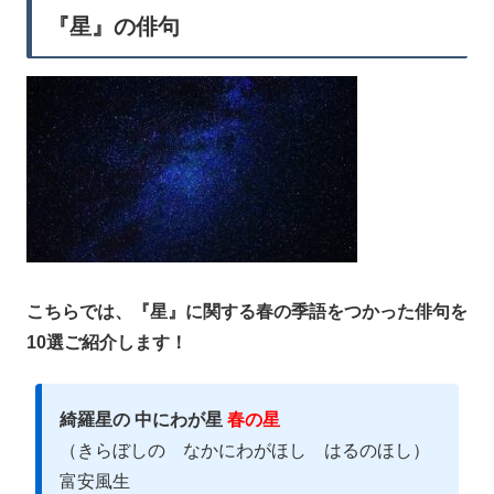
『星』の俳句
こちらでは、『星』に関する春の季語をつかった俳句を
10選ご紹介します！
綺羅星の 中にわが星
春の星
（きらぼしの なかにわがほし はるのほし）
富安風生