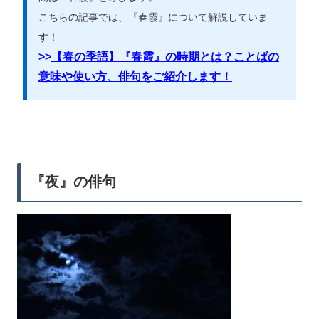
こちらの記事では、『春霞』について解説していま
す！
>>
【春の季語】『春霞』の時期とは？ことばの
意味や使い方、俳句をご紹介します！
『夜』の俳句