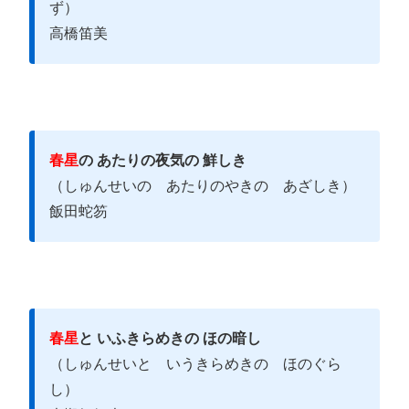
ず）
高橋笛美
春星
の あたりの夜気の 鮮しき
（しゅんせいの あたりのやきの あざしき）
飯田蛇笏
春星
と いふきらめきの ほの暗し
（しゅんせいと いうきらめきの ほのぐら
し）