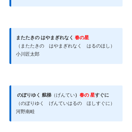
またたきの はやまぎれなく
春の星
（またたきの はやまぎれなく はるのほし）
小川匠太郎
のぼりゆく 舷梯
（げんてい
）
春の 星
すぐに
（のぼりゆく げんていはるの ほしすぐに）
河野南畦