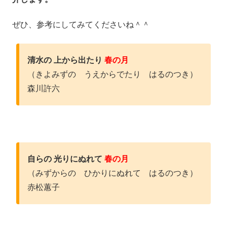
ぜひ、参考にしてみてくださいね＾＾
清水の 上から出たり
春の月
（きよみずの うえからでたり はるのつき）
森川許六
自らの 光りにぬれて
春の月
（みずからの ひかりにぬれて はるのつき）
赤松蕙子