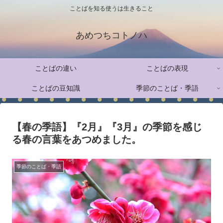
ことばを知る使うは生きること
あめつちコトノハ
ことばの違い
ことばの表現
ことばの豆知識
季節のことば・季語
【春の季語】『2月』『3月』の季節を感じ
る春の言葉をあつめました。
季節のことば・季語