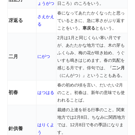
ょうがつ
日ころ）のころをいう。
春になってあたたかくなったと思っ
さえかえ
冴返る
ているときに、急に寒さがぶり返す
る
ことをいう。
寒戻る
ともいう。
2月は1月と同じくらい寒い月です
が、あたたかな地方では、木の芽も
ふくらみ、梅の花が咲き始め、うぐ
二月
にがつ
いすも鳴きはじめます。春の気配を
感じる月です。俳句では、『
二ン月
（にんがつ）』ということもある。
春の初めの頃を言い、だいたい2月
初春
はつはる
のこと。初春は、新年の意味でも使
われることば。
裁縫の上達を祈る行事のこと。関東
地方では2月8日。ちなみに関西地方
はりくよ
では、12月8日で冬の季語になりま
針供養
う
す。