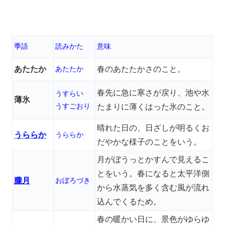
季語
読みかた
意味
あたたか
あたたか
春のあたたかさのこと。
春先に急に寒さが戻り、池や水
うすらい
薄氷
うすごおり
たまりに薄くはった氷のこと。
晴れた日の、日ざしが明るくお
うららか
うららか
だやかな様子のことをいう。
月がぼうっとかすんで見えるこ
とをいう。春になると太平洋側
朧月
おぼろづき
から水蒸気を多く含む風が流れ
込んでくるため。
春の暖かい日に、景色がゆらゆ