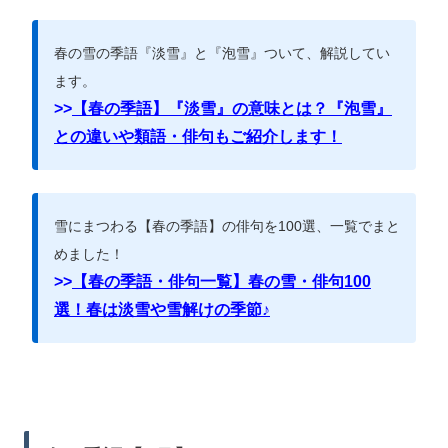
春の雪の季語『淡雪』と『泡雪』ついて、解説してい
ます。
>>
【春の季語】『淡雪』の意味とは？『泡雪』
との違いや類語・俳句もご紹介します！
雪にまつわる【春の季語】の俳句を100選、一覧でまと
めました！
>>
【春の季語・俳句一覧】春の雪・俳句100
選！春は淡雪や雪解けの季節♪