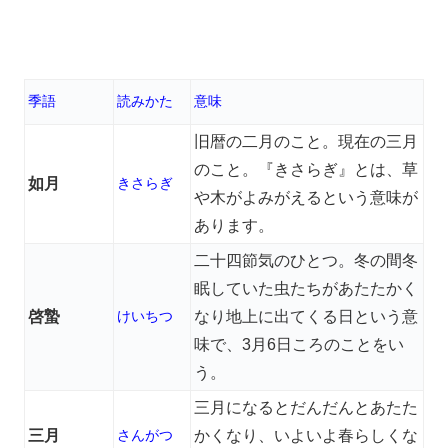
季語
読みかた
意味
旧暦の二月のこと。現在の三月
のこと。『きさらぎ』とは、草
如月
きさらぎ
や木がよみがえるという意味が
あります。
二十四節気のひとつ。冬の間冬
眠していた虫たちがあたたかく
啓蟄
けいちつ
なり地上に出てくる日という意
味で、3月6日ころのことをい
う。
三月になるとだんだんとあたた
三月
さんがつ
かくなり、いよいよ春らしくな