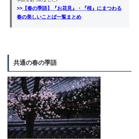
>>
【春の季語】『お花見』・『桜』にまつわる
春の美しいことば一覧まとめ
共通の春の季語