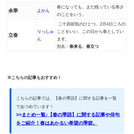
春になっても、まだ残っている寒さ
余寒
よかん
のことをいう。
二十四節気のひとつ。2月4日ころの
りっしゅ
ことをいい、この日から春としてい
立春
ん
ます。
別名：
春来る、春立つ
※こちらの記事もおすすめ！
こちらの記事では、【春の季語】に関する記事を一覧
であつめています！
>>
まとめ一覧♪【春の季語】に関する記事や俳句
をご紹介！春はあかるい希望の季節。